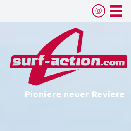
Pioniere neuer Reviere