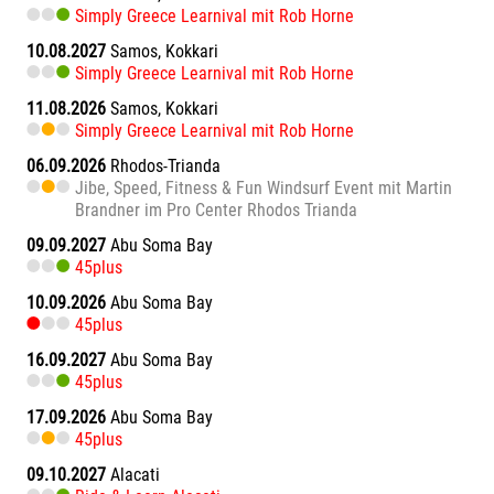
Simply Greece Learnival mit Rob Horne
10.08.2027
Samos, Kokkari
Simply Greece Learnival mit Rob Horne
11.08.2026
Samos, Kokkari
Simply Greece Learnival mit Rob Horne
06.09.2026
Rhodos-Trianda
Jibe, Speed, Fitness & Fun Windsurf Event mit Martin
Brandner im Pro Center Rhodos Trianda
09.09.2027
Abu Soma Bay
45plus
10.09.2026
Abu Soma Bay
45plus
16.09.2027
Abu Soma Bay
45plus
17.09.2026
Abu Soma Bay
45plus
09.10.2027
Alacati