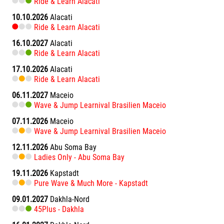
Ride & Learn Alacati
10.10.2026
Alacati
Ride & Learn Alacati
16.10.2027
Alacati
Ride & Learn Alacati
17.10.2026
Alacati
Ride & Learn Alacati
06.11.2027
Maceio
Wave & Jump Learnival Brasilien Maceio
07.11.2026
Maceio
Wave & Jump Learnival Brasilien Maceio
12.11.2026
Abu Soma Bay
Ladies Only - Abu Soma Bay
19.11.2026
Kapstadt
Pure Wave & Much More - Kapstadt
09.01.2027
Dakhla-Nord
45Plus - Dakhla