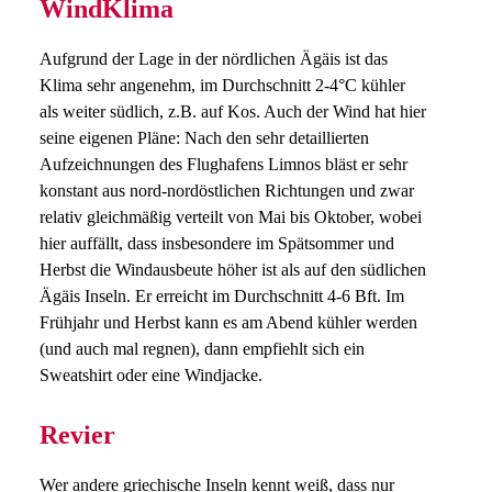
WindKlima
Aufgrund der Lage in der nördlichen Ägäis ist das
Klima sehr angenehm, im Durchschnitt 2-4°C kühler
als weiter südlich, z.B. auf Kos. Auch der Wind hat hier
seine eigenen Pläne: Nach den sehr detaillierten
Aufzeichnungen des Flughafens Limnos bläst er sehr
konstant aus nord-nordöstlichen Richtungen und zwar
relativ gleichmäßig verteilt von Mai bis Oktober, wobei
hier auffällt, dass insbesondere im Spätsommer und
Herbst die Windausbeute höher ist als auf den südlichen
Ägäis Inseln. Er erreicht im Durchschnitt 4-6 Bft. Im
Frühjahr und Herbst kann es am Abend kühler werden
(und auch mal regnen), dann empfiehlt sich ein
Sweatshirt oder eine Windjacke.
Revier
Wer andere griechische Inseln kennt weiß, dass nur