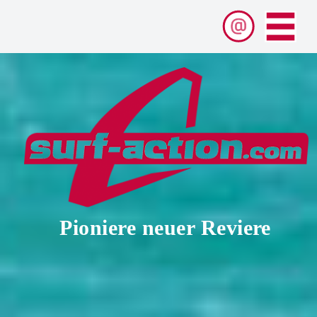
Pioniere neuer Reviere