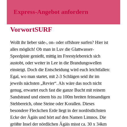
Express-Angebot anfordern
VorwortSURF
Wollt ihr lieber side-, on- oder offshore surfen? Hier ist
alles möglich! Ob man in Luv die Glattwasser-
Speedpiste genießt, mittig im Freestylebereich sich
austobt, oder weiter in Lee in die Brandungswellen
einsteigt. Doch die Entscheidung wird euch leichtfallen:
Egal, wo man startet, mit 2-3 Schlägen seid ihr im
jeweils nächsten „Revier“. Als wäre das noch nicht
genug, erwartet euch fast die ganze Bucht mit reinem
Sandstrand und einem bis zu 100m breiten feinsandigen
Stehbereich, ohne Steine oder Korallen. Dieses
besondere Fleckchen Erde liegt in der nordöstlichsten
Ecke der Ägäis und hört auf den Namen Limnos. Die
größte Insel der nördlichen Ägäis misst ca. 30 x 34km