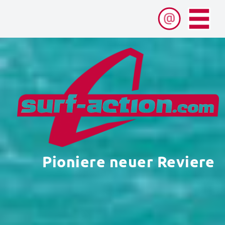
Pioniere neuer Reviere