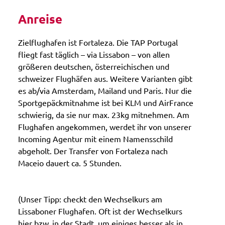
Anreise
Zielflughafen ist Fortaleza. Die TAP Portugal
fliegt fast täglich – via Lissabon – von allen
größeren deutschen, österreichischen und
schweizer Flughäfen aus. Weitere Varianten gibt
es ab/via Amsterdam, Mailand und Paris. Nur die
Sportgepäckmitnahme ist bei KLM und AirFrance
schwierig, da sie nur max. 23kg mitnehmen. Am
Flughafen angekommen, werdet ihr von unserer
Incoming Agentur mit einem Namensschild
abgeholt. Der Transfer von Fortaleza nach
Maceio dauert ca. 5 Stunden.
(Unser Tipp: checkt den Wechselkurs am
Lissaboner Flughafen. Oft ist der Wechselkurs
hier bzw. in der Stadt, um einiges besser als in