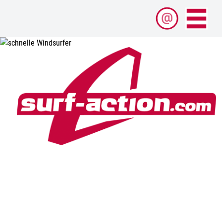
Pioniere neuer Reviere