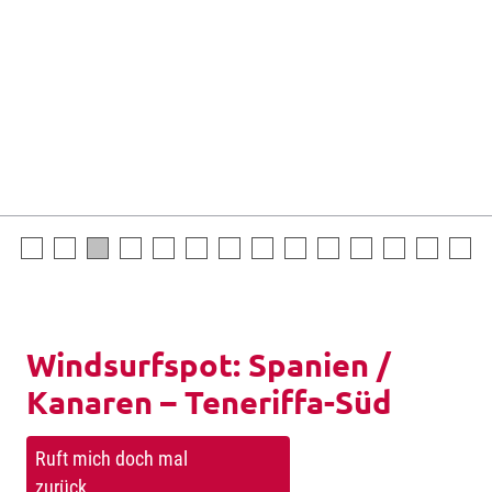
Windsurfspot: Spanien /
Kanaren – Teneriffa-Süd
Ruft mich doch mal
zurück …