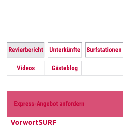
Revierbericht
Unterkünfte
Surfstationen
Videos
Gästeblog
Express-Angebot anfordern
VorwortSURF