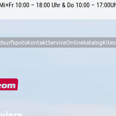
Mi+Fr 10:00 – 18:00 Uhr & Do 10:00 – 17:00Uh
dsurfspots
Kontakt
Service
Onlinekatalog
Kite
eviere