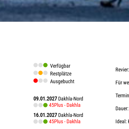
Verfügbar
Revier:
Restplätze
Ausgebucht
Für we
Termi
09.01.2027
Dakhla-Nord
45Plus - Dakhla
Dauer:
16.01.2027
Dakhla-Nord
45Plus - Dakhla
Ideal: