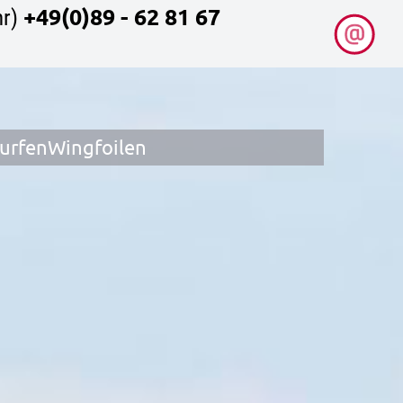
+49(0)89 - 62 81 67
r)
surfen
Wingfoilen