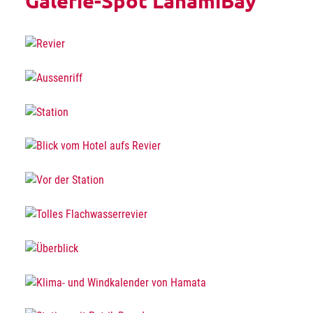
Galerie-Spot LahamiBay