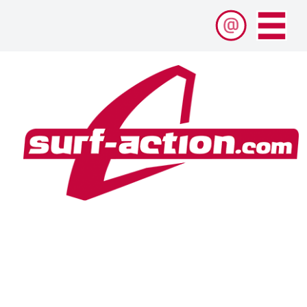
Pioniere neuer Reviere