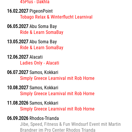
45Plus - Dakhla
16.02.2027
PigeonPoint
Tobago Relax & Winterflucht Learnival
06.05.2027
Abu Soma Bay
Ride & Learn SomaBay
13.05.2027
Abu Soma Bay
Ride & Learn SomaBay
12.06.2027
Alacati
Ladies Only - Alacati
06.07.2027
Samos, Kokkari
Simply Greece Learnival mit Rob Horne
10.08.2027
Samos, Kokkari
Simply Greece Learnival mit Rob Horne
11.08.2026
Samos, Kokkari
Simply Greece Learnival mit Rob Horne
06.09.2026
Rhodos-Trianda
Jibe, Speed, Fitness & Fun Windsurf Event mit Martin
Brandner im Pro Center Rhodos Trianda