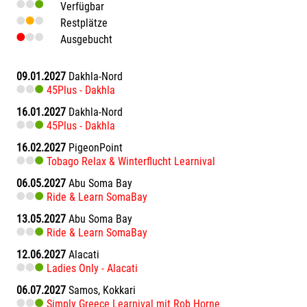
Verfügbar
Restplätze
Ausgebucht
09.01.2027
Dakhla-Nord
45Plus - Dakhla
16.01.2027
Dakhla-Nord
45Plus - Dakhla
16.02.2027
PigeonPoint
Tobago Relax & Winterflucht Learnival
06.05.2027
Abu Soma Bay
Ride & Learn SomaBay
13.05.2027
Abu Soma Bay
Ride & Learn SomaBay
12.06.2027
Alacati
Ladies Only - Alacati
06.07.2027
Samos, Kokkari
Simply Greece Learnival mit Rob Horne