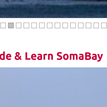
ide & Learn SomaBay