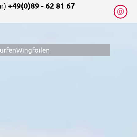
+49(0)89 - 62 81 67
r)
surfen
Wingfoilen