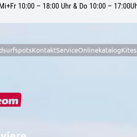
Mi+Fr 10:00 – 18:00 Uhr & Do 10:00 – 17:00Uh
dsurfspots
Kontakt
Service
Onlinekatalog
Kite
eviere