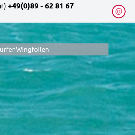
+49(0)89 - 62 81 67
r)
surfen
Wingfoilen