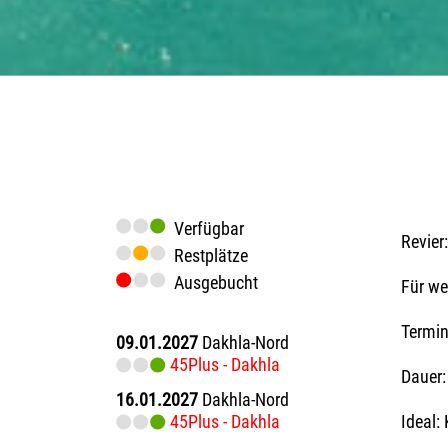
Verfügbar
Revier:
Restplätze
Ausgebucht
Für we
Termi
09.01.2027
Dakhla-Nord
45Plus - Dakhla
Dauer:
16.01.2027
Dakhla-Nord
45Plus - Dakhla
Ideal: