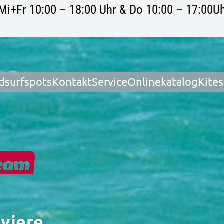
Mi+Fr 10:00 – 18:00 Uhr & Do 10:00 – 17:00Uh
dsurfspots
Kontakt
Service
Onlinekatalog
Kite
eviere