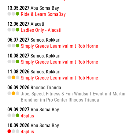
13.05.2027
Abu Soma Bay
Ride & Learn SomaBay
12.06.2027
Alacati
Ladies Only - Alacati
06.07.2027
Samos, Kokkari
Simply Greece Learnival mit Rob Horne
10.08.2027
Samos, Kokkari
Simply Greece Learnival mit Rob Horne
11.08.2026
Samos, Kokkari
Simply Greece Learnival mit Rob Horne
06.09.2026
Rhodos-Trianda
Jibe, Speed, Fitness & Fun Windsurf Event mit Martin
Brandner im Pro Center Rhodos Trianda
09.09.2027
Abu Soma Bay
45plus
10.09.2026
Abu Soma Bay
45plus