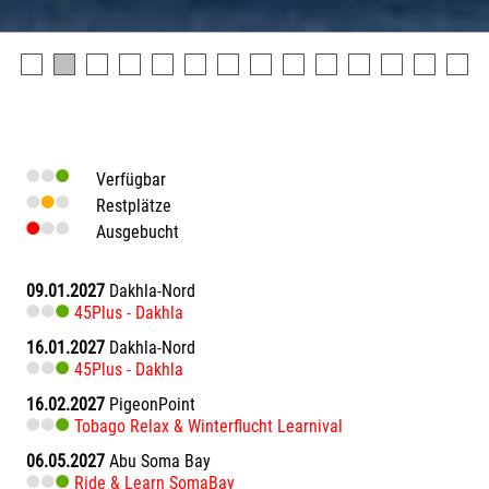
Verfügbar
Restplätze
Ausgebucht
09.01.2027
Dakhla-Nord
45Plus - Dakhla
16.01.2027
Dakhla-Nord
45Plus - Dakhla
16.02.2027
PigeonPoint
Tobago Relax & Winterflucht Learnival
06.05.2027
Abu Soma Bay
Ride & Learn SomaBay