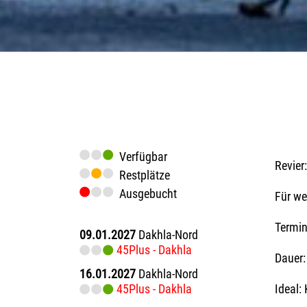
Verfügbar
Revier:
Restplätze
Ausgebucht
Für we
Termi
09.01.2027
Dakhla-Nord
45Plus - Dakhla
Dauer:
16.01.2027
Dakhla-Nord
45Plus - Dakhla
Ideal: