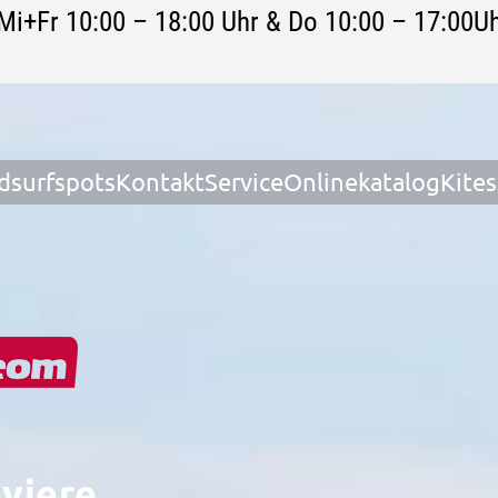
Mi+Fr 10:00 – 18:00 Uhr & Do 10:00 – 17:00Uh
dsurfspots
Kontakt
Service
Onlinekatalog
Kite
eviere