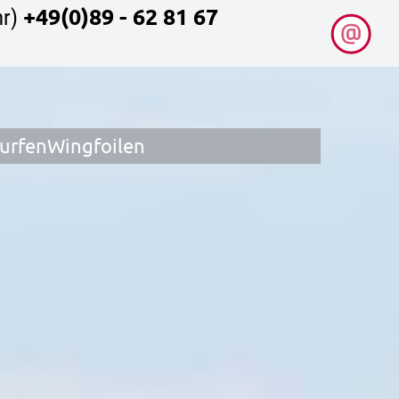
+49(0)89 - 62 81 67
r)
surfen
Wingfoilen