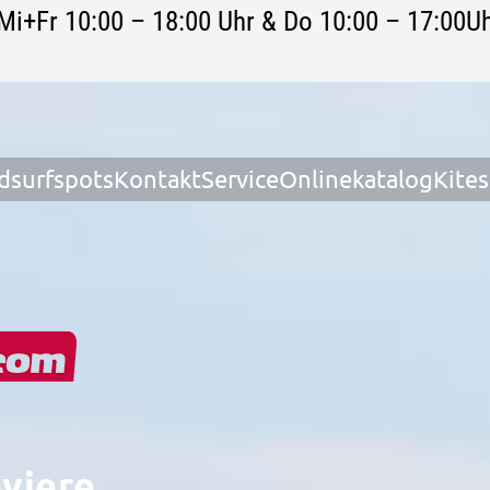
Mi+Fr 10:00 – 18:00 Uhr & Do 10:00 – 17:00Uh
dsurfspots
Kontakt
Service
Onlinekatalog
Kite
eviere