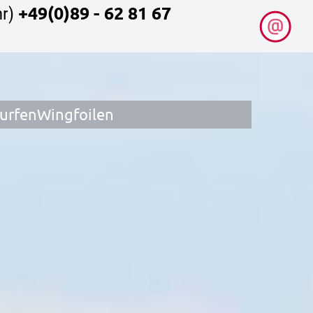
+49(0)89 - 62 81 67
r)
surfen
Wingfoilen