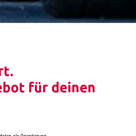
rt.
bot für deinen