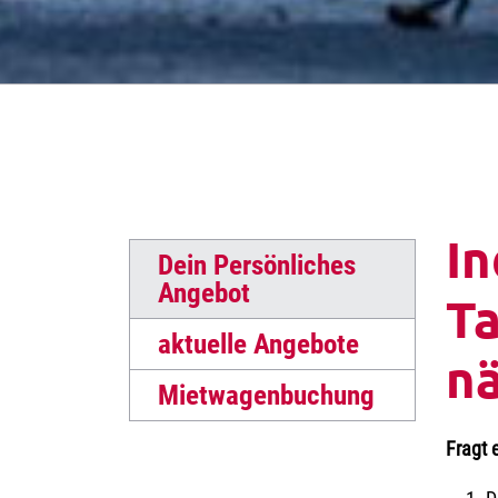
In
Dein Persönliches
Angebot
Ta
aktuelle Angebote
nä
Mietwagenbuchung
Fragt 