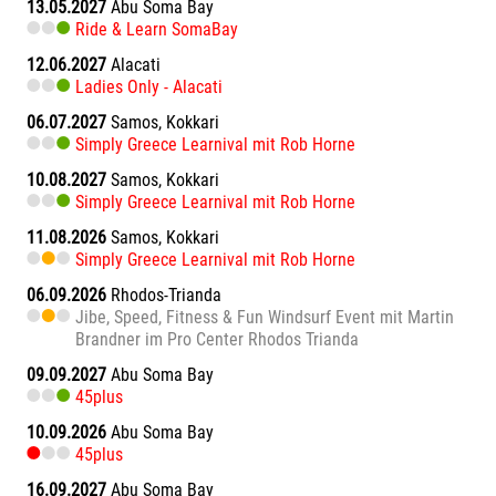
13.05.2027
Abu Soma Bay
Ride & Learn SomaBay
12.06.2027
Alacati
Ladies Only - Alacati
06.07.2027
Samos, Kokkari
Simply Greece Learnival mit Rob Horne
10.08.2027
Samos, Kokkari
Simply Greece Learnival mit Rob Horne
11.08.2026
Samos, Kokkari
Simply Greece Learnival mit Rob Horne
06.09.2026
Rhodos-Trianda
Jibe, Speed, Fitness & Fun Windsurf Event mit Martin
Brandner im Pro Center Rhodos Trianda
09.09.2027
Abu Soma Bay
45plus
10.09.2026
Abu Soma Bay
45plus
16.09.2027
Abu Soma Bay