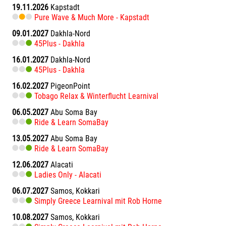
19.11.2026
Kapstadt
Pure Wave & Much More - Kapstadt
09.01.2027
Dakhla-Nord
45Plus - Dakhla
16.01.2027
Dakhla-Nord
45Plus - Dakhla
16.02.2027
PigeonPoint
Tobago Relax & Winterflucht Learnival
06.05.2027
Abu Soma Bay
Ride & Learn SomaBay
13.05.2027
Abu Soma Bay
Ride & Learn SomaBay
12.06.2027
Alacati
Ladies Only - Alacati
06.07.2027
Samos, Kokkari
Simply Greece Learnival mit Rob Horne
10.08.2027
Samos, Kokkari